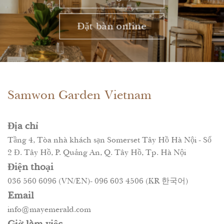
Đặt bàn online
Samwon Garden Vietnam
Địa chỉ
Tầng 4, Tòa nhà khách sạn Somerset Tây Hồ Hà Nội - Số
2 Đ. Tây Hồ, P. Quảng An, Q. Tây Hồ, Tp. Hà Nội
Điện thoại
036 560 6096 (VN/EN)- 096 603 4506 (KR 한국어)
Email
info@mayemerald.com
Giờ làm việc