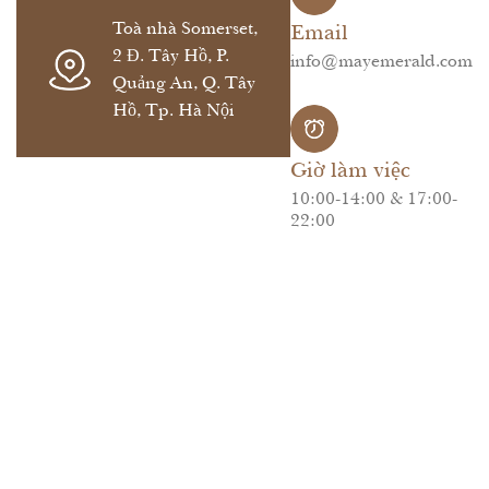
Toà nhà Somerset,
Email
2 Đ. Tây Hồ, P.
info@mayemerald.com
Quảng An, Q. Tây
Hồ, Tp. Hà Nội
Giờ làm việc
10:00-14:00 & 17:00-
22:00