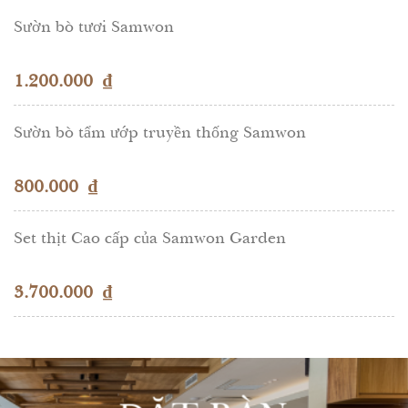
Sườn bò tươi Samwon
1.200.000
₫
Sườn bò tẩm ướp truyền thống Samwon
800.000
₫
Set thịt Cao cấp của Samwon Garden
3.700.000
₫