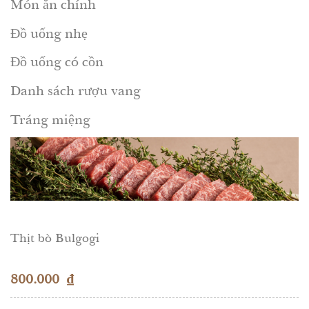
Món ăn chính
Đồ uống nhẹ
Đồ uống có cồn
Danh sách rượu vang
Tráng miệng
Thịt bò Bulgogi
800.000
₫