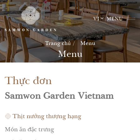
Skip
to
VI
MENU
content
Trang chủ
Menu
Menu
Thực đơn
Samwon Garden Vietnam
Thịt nướng thượng hạng
Món ăn đặc trưng