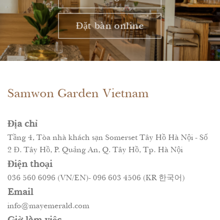
Đặt bàn online
Samwon Garden Vietnam
Địa chỉ
Tầng 4, Tòa nhà khách sạn Somerset Tây Hồ Hà Nội - Số
2 Đ. Tây Hồ, P. Quảng An, Q. Tây Hồ, Tp. Hà Nội
Điện thoại
036 560 6096 (VN/EN)- 096 603 4506 (KR 한국어)
Email
info@mayemerald.com
Giờ làm việc