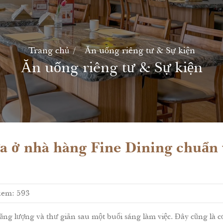
Trang chủ
Ăn uống riêng tư & Sự kiện
Ăn uống riêng tư & Sự kiện
ưa ở nhà hàng Fine Dining chuẩn 
xem: 593
 năng lượng và thư giãn sau một buổi sáng làm việc. Đây cũng là