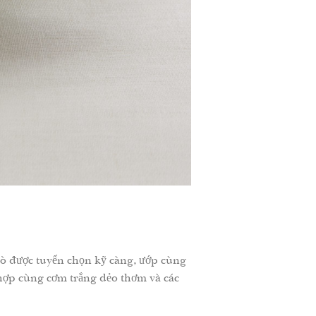
ò được tuyển chọn kỹ càng, ướp cùng
hợp cùng cơm trắng dẻo thơm và các