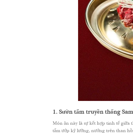
1. Sườn tẩm truyền thống Sa
Món ăn này là sự kết hợp tinh tế giữ
tẩm ướp kỹ lưỡng, nướng trên than hồ