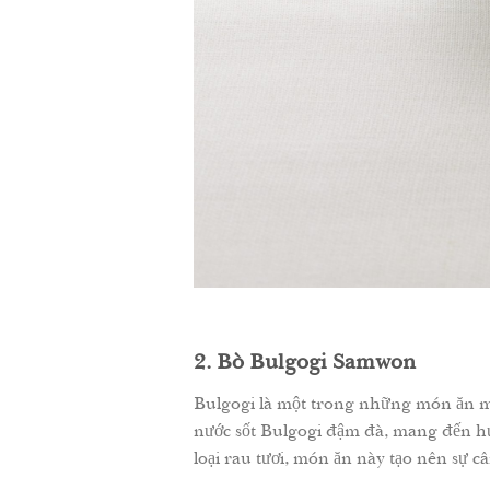
2. Bò Bulgogi Samwon
Bulgogi là một trong những món ăn m
nước sốt Bulgogi đậm đà, mang đến hư
loại rau tươi, món ăn này tạo nên sự 