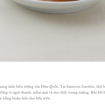
ang tính biểu tượng của Hàn Quốc. Tại Samwon Garden, thịt b
ơng vị ngọt thanh, mềm mại và tan chảy trong miệng. Khi kết 
cân bằng hoàn hảo cho bữa trưa.