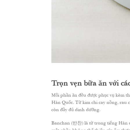
Trọn vẹn bữa ăn với c
Mỗi phần ăn đều được phục vụ kèm th
Hàn Quốc. Từ kim chi cay nồng, rau c
còn đầy đủ dinh dưỡng.
Banchan (반찬) là từ trong tiếng Hàn 