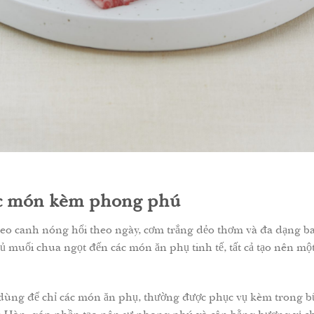
ác món kèm phong phú
eo canh nóng hổi theo ngày, cơm trắng dẻo thơm và đa dạng b
ủ muối chua ngọt đến các món ăn phụ tinh tế, tất cả tạo nên m
dùng để chỉ các món ăn phụ, thường được phục vụ kèm trong b