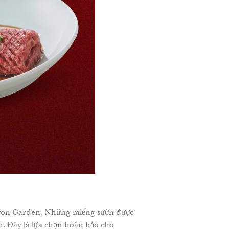
amwon Garden. Những miếng sườn được
n. Đây là lựa chọn hoàn hảo cho