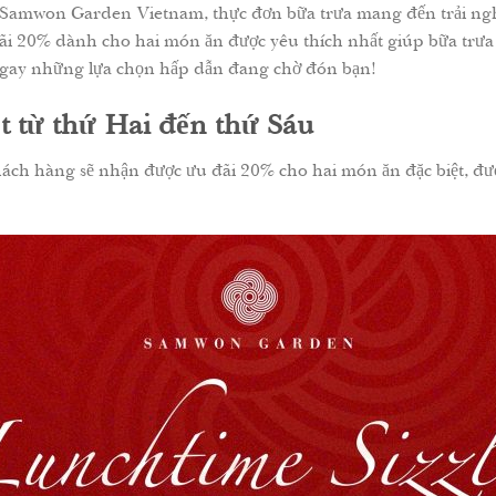
ại Samwon Garden Vietnam, thực đơn bữa trưa mang đến trải n
 đãi 20% dành cho hai món ăn được yêu thích nhất giúp bữa trư
gay những lựa chọn hấp dẫn đang chờ đón bạn!
ệt từ thứ Hai đến thứ Sáu
ách hàng sẽ nhận được ưu đãi 20% cho hai món ăn đặc biệt, đượ