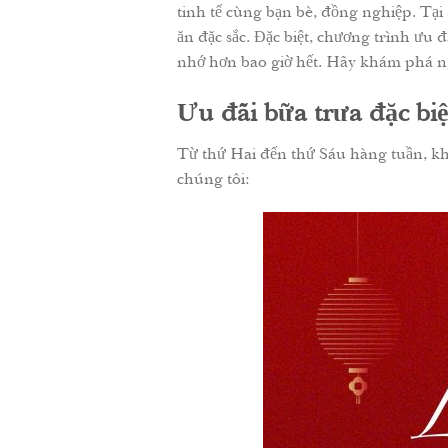
tinh tế cùng bạn bè, đồng nghiệp. T
ăn đặc sắc. Đặc biệt, chương trình ưu
nhớ hơn bao giờ hết. Hãy khám phá n
Ưu đãi bữa trưa đặc bi
Từ thứ Hai đến thứ Sáu hàng tuần, kh
chúng tôi: