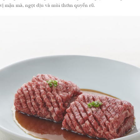
 vị mặn mà, ngọt dịu và mùi thơm quyến rũ.