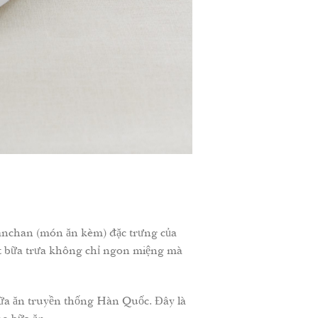
anchan (món ăn kèm) đặc trưng của
ột bữa trưa không chỉ ngon miệng mà
ữa ăn truyền thống Hàn Quốc. Đây là