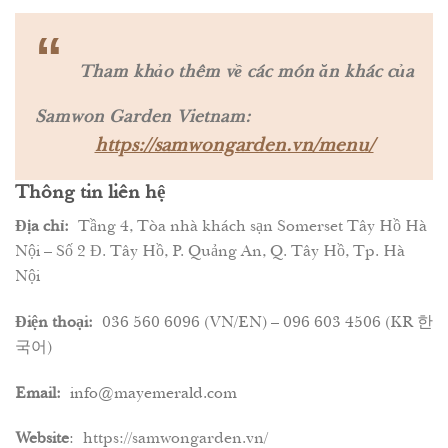
“
Tham khảo thêm về các món ăn khác của
Samwon Garden Vietnam:
https://samwongarden.vn/menu/
Thông tin liên hệ
Địa chỉ:
Tầng 4, Tòa nhà khách sạn Somerset Tây Hồ Hà
Nội – Số 2 Đ. Tây Hồ, P. Quảng An, Q. Tây Hồ, Tp. Hà
Nội
Điện thoại:
036 560 6096 (VN/EN) – 096 603 4506 (KR 한
국어)
Email:
info@mayemerald.com
Website
:
https://samwongarden.vn/