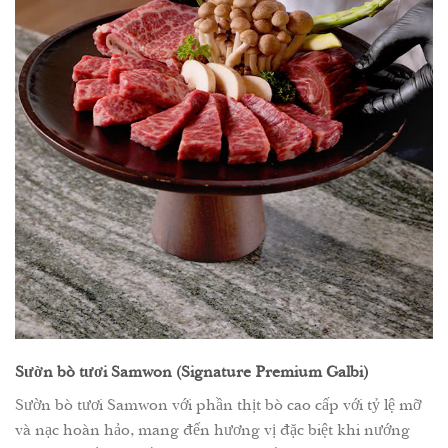
Sườn bò tươi Samwon (Signature Premium Galbi)
Sườn bò tươi Samwon với phần thịt bò cao cấp với tỷ lệ mỡ
và nạc hoàn hảo, mang đến hương vị đặc biệt khi nướng