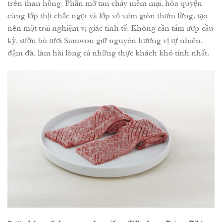
trên than hồng. Phần mỡ tan chảy mềm mại, hòa quyện
cùng lớp thịt chắc ngọt và lớp vỏ xém giòn thơm lừng, tạo
nên một trải nghiệm vị giác tinh tế. Không cần tẩm ướp cầu
kỳ, sườn bò tươi Samwon giữ nguyên hương vị tự nhiên,
đậm đà, làm hài lòng cả những thực khách khó tính nhất.