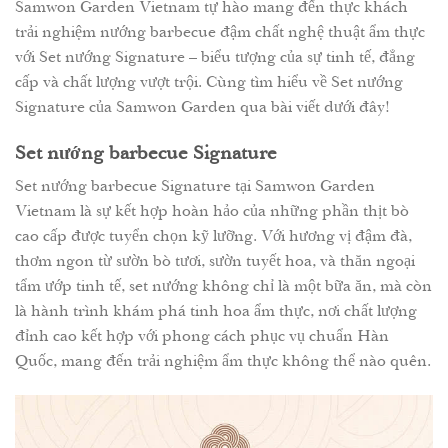
Samwon Garden Vietnam tự hào mang đến thực khách
trải nghiệm nướng barbecue đậm chất nghệ thuật ẩm thực
với Set nướng Signature – biểu tượng của sự tinh tế, đẳng
cấp và chất lượng vượt trội. Cùng tìm hiểu về Set nướng
Signature của Samwon Garden qua bài viết dưới đây!
Set nướng barbecue Signature
Set nướng barbecue Signature tại Samwon Garden
Vietnam là sự kết hợp hoàn hảo của những phần thịt bò
cao cấp được tuyển chọn kỹ lưỡng. Với hương vị đậm đà,
thơm ngon từ sườn bò tươi, sườn tuyết hoa, và thăn ngoại
tẩm ướp tinh tế, set nướng không chỉ là một bữa ăn, mà còn
là hành trình khám phá tinh hoa ẩm thực, nơi chất lượng
đỉnh cao kết hợp với phong cách phục vụ chuẩn Hàn
Quốc, mang đến trải nghiệm ẩm thực không thể nào quên.