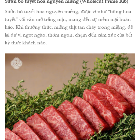
Sườn bò tuyết hoa nguyên miếng (Wholecut Prime Rib)
Sườn bò tuyết hoa nguyên miếng, được ví như “bông hoa
tuyết” với vân mỡ trắng mịn, mang đến sự mềm mại hoàn
hảo. Khi thưởng thức, miếng thịt tan chảy trong miệng, để
lại dư vị ngọt ngào, thơm ngon, chạm đến cảm xúc của bất
kỳ thực khách nào.