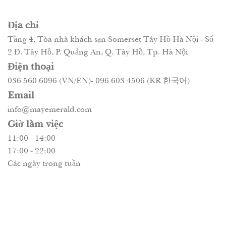
Địa chỉ
Tầng 4, Tòa nhà khách sạn Somerset Tây Hồ Hà Nội - Số
2 Đ. Tây Hồ, P. Quảng An, Q. Tây Hồ, Tp. Hà Nội
Điện thoại
036 560 6096 (VN/EN)- 096 603 4506 (KR 한국어)
Email
info@mayemerald.com
Giờ làm việc
11:00 - 14:00
17:00 - 22:00
Các ngày trong tuần