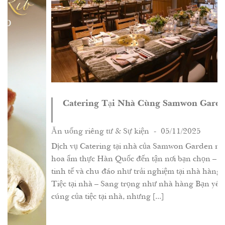
Catering Tại Nhà Cùng Samwon Garden
Ăn uống riêng tư & Sự kiện
- 05/11/2025
Dịch vụ Catering tại nhà của Samwon Garden mang tinh
hoa ẩm thực Hàn Quốc đến tận nơi bạn chọn – sang trọng,
tinh tế và chu đáo như trải nghiệm tại nhà hàng cao cấp.
Tiệc tại nhà – Sang trọng như nhà hàng Bạn yêu sự ấm
cúng của tiệc tại nhà, nhưng [...]