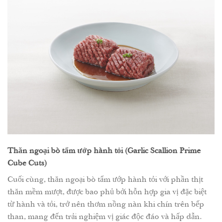
Thăn ngoại bò tẩm ướp hành tỏi (Garlic Scallion Prime
Cube Cuts)
Cuối cùng, thăn ngoại bò tẩm ướp hành tỏi với phần thịt
thăn mềm mượt, được bao phủ bởi hỗn hợp gia vị đặc biệt
từ hành và tỏi, trở nên thơm nồng nàn khi chín trên bếp
than, mang đến trải nghiệm vị giác độc đáo và hấp dẫn.