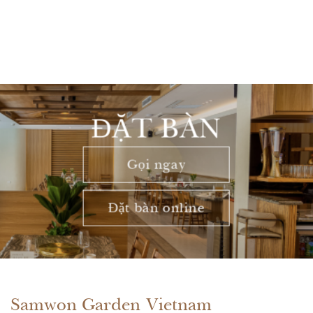
ĐẶT BÀN
Gọi ngay
Đặt bàn online
Samwon Garden Vietnam