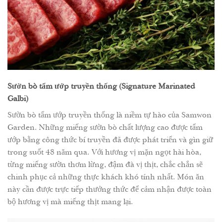
Sườn bò tẩm ướp truyền thống (Signature Marinated
Galbi)
Sườn bò tẩm ướp truyền thống là niềm tự hào của Samwon
Garden. Những miếng sườn bò chất lượng cao được tẩm
ướp bằng công thức bí truyền đã được phát triển và gìn giữ
trong suốt 48 năm qua. Với hương vị mặn ngọt hài hòa,
từng miếng sườn thơm lừng, đậm đà vị thịt, chắc chắn sẽ
chinh phục cả những thực khách khó tính nhất. Món ăn
này cần được trực tiếp thưởng thức để cảm nhận được toàn
bộ hương vị mà miếng thịt mang lại.