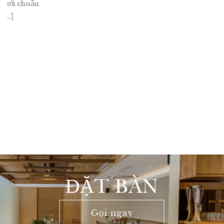
ĐẶT BÀN
Gọi ngay