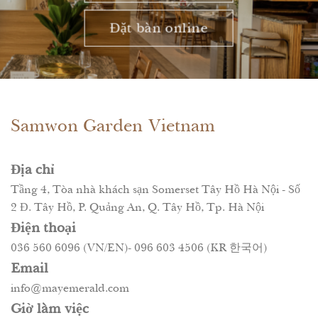
Đặt bàn online
Samwon Garden Vietnam
Địa chỉ
Tầng 4, Tòa nhà khách sạn Somerset Tây Hồ Hà Nội - Số
2 Đ. Tây Hồ, P. Quảng An, Q. Tây Hồ, Tp. Hà Nội
Điện thoại
036 560 6096 (VN/EN)- 096 603 4506 (KR 한국어)
Email
info@mayemerald.com
Giờ làm việc