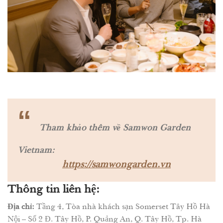
“
Tham khảo thêm về Samwon Garden
Vietnam:
https://samwongarden.vn
Thông tin liên hệ:
Địa chỉ:
Tầng 4, Tòa nhà khách sạn Somerset Tây Hồ Hà
Nội – Số 2 Đ. Tây Hồ, P. Quảng An, Q. Tây Hồ, Tp. Hà