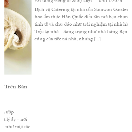
Ăn uống riêng tư & Sự kiện
- 05/11/2025
Dịch vụ Catering tại nhà của Samwon Garden mang tinh
hoa ẩm thực Hàn Quốc đến tận nơi bạn chọn – sang trọng,
tinh tế và chu đáo như trải nghiệm tại nhà hàng cao cấp.
Tiệc tại nhà – Sang trọng như nhà hàng Bạn yêu sự ấm
cúng của tiệc tại nhà, nhưng [...]
c