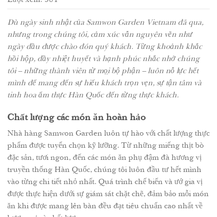
Dù ngày sinh nhật của Samwon Garden Vietnam đã qua,
nhưng trong chúng tôi, cảm xúc vẫn nguyên vẽn như
ngày đầu được chào đón quý khách. Từng khoảnh khắc
hồi hộp, đầy nhiệt huyết và hạnh phúc nhắc nhở chúng
tôi – những thành viên từ mọ̣i bộ phận – luôn nỗ lực hết
mình để mang đến sự hiếu khách trọn vẹn, sự tận tâm và
tinh hoa ẩm thực Hàn Quốc đến từng thực khách.
Chất lượng các món ăn hoàn hảo
Nhà hàng Samwon Garden luôn tự hào với chất lượng thực
phẩm được tuyển chọn kỹ lưỡng. Từ những miếng thịt bò
đặc sản, tươi ngon, đến các món ăn phụ đậm đà hương vị
truyền thống Hàn Quốc, chúng tôi luôn đầu tư hết mình
vào từng chi tiết nhỏ nhất. Quá trình chế biến và ướ gia vị
được thực hiện dưới sự giám sát chặt chẽ, đảm bảo mỗi món
ăn khi được mang lên bàn đều đạt tiêu chuẩn cao nhất về