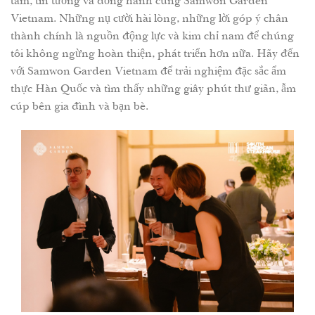
tâm, tin tưởng và đồng hành cùng Samwon Garden
Vietnam. Những nụ cười hài lòng, những lời góp ý chân
thành chính là nguồn động lực và kim chỉ nam để chúng
tôi không ngừng hoàn thiện, phát triển hơn nữa. Hãy đến
với Samwon Garden Vietnam để trải nghiệm đặc sắc ẩm
thực Hàn Quốc và tìm thấy những giây phút thư giãn, ẫm
cúp bên gia đình và bạn bè.