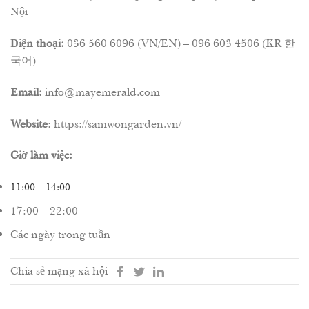
Nội
Điện thoại:
036 560 6096 (VN/EN) – 096 603 4506 (KR 한
국어)
Email:
info@mayemerald.com
Website
:
https://samwongarden.vn/
Giờ làm việc:
11:00 – 14:00
17:00 – 22:00
Các ngày trong tuần
Chia sẻ mạng xã hội