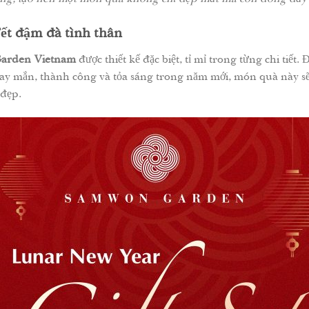
ết đậm đà tình thân
arden Vietnam
được thiết kế đặc biệt, tỉ mỉ trong từng chi tiết
may mắn, thành công và tỏa sáng trong năm mới, món quà này s
 đẹp.