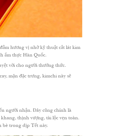
ẫm hương vị nhờ kỹ thuật cắt lát kim
ích ẩm thực Hàn Quốc.
yệt vời cho người thưởng thức.
cay, mặn đặc trưng, kimchi này sẽ
đến người nhận. Đây cũng chính là
hang, thịnh vượng, tài lộc vẹn toàn.
 bè trong dịp Tết này.