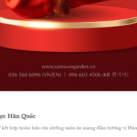
thực Hàn Quốc
ự kết hợp hoàn hảo của những món ăn mang đậm hương vị Hàn 