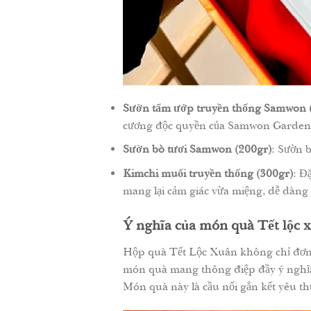
Sườn tẩm ướp truyền thống Samwon 
cương độc quyền của Samwon Garden. 
Sườn bò tươi Samwon (200gr)
: Sườn 
Kimchi muối truyền thống (300gr)
: Đ
mang lại cảm giác vừa miệng, dễ dàng 
Ý nghĩa của món quà Tết lộc 
Hộp quà Tết Lộc Xuân không chỉ đơn th
món quà mang thông điệp đầy ý nghĩa, 
Món quà này là cầu nối gắn kết yêu th