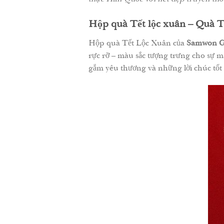
Hộp quà Tết lộc xuân – Quà T
Hộp quà Tết Lộc Xuân của
Samwon G
rực rỡ – màu sắc tượng trưng cho sự 
gắm yêu thương và những lời chúc tốt