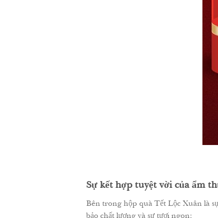
Sự kết hợp tuyệt vời của ẩm 
Bên trong hộp quà Tết Lộc Xuân là s
bảo chất lượng và sự tươi ngon: