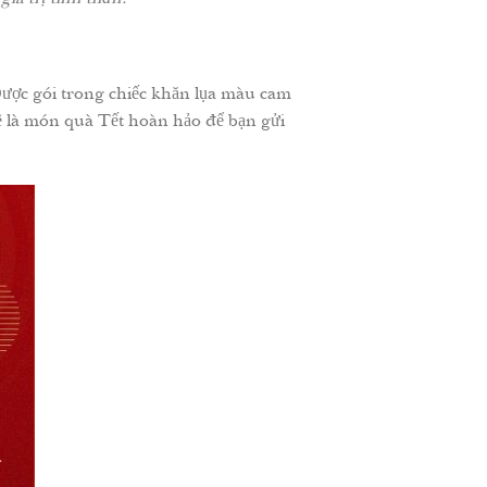
. Được gói trong chiếc khăn lụa màu cam
ẽ là món quà Tết hoàn hảo để bạn gửi