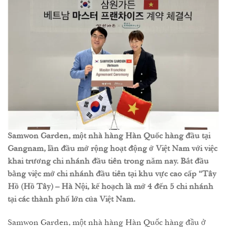
Samwon Garden, một nhà hàng Hàn Quốc hàng đầu tại
Gangnam, lần đầu mở rộng hoạt động ở Việt Nam với việc
khai trương chi nhánh đầu tiên trong năm nay. Bắt đầu
bằng việc mở chi nhánh đầu tiên tại khu vực cao cấp “Tây
Hồ (Hồ Tây) – Hà Nội, kế hoạch là mở 4 đến 5 chi nhánh
tại các thành phố lớn của Việt Nam.
Samwon Garden, một nhà hàng Hàn Quốc hàng đầu ở