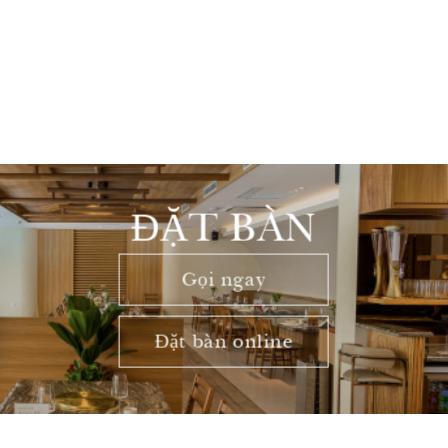
ĐẶT BÀN
Gọi ngay
Đặt bàn online