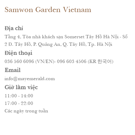
Samwon Garden Vietnam
Địa chỉ
Tầng 4, Tòa nhà khách sạn Somerset Tây Hồ Hà Nội - Số
2 Đ. Tây Hồ, P. Quảng An, Q. Tây Hồ, Tp. Hà Nội
Điện thoại
036 560 6096 (VN/EN)- 096 603 4506 (KR 한국어)
Email
info@mayemerald.com
Giờ làm việc
11:00 - 14:00
17:00 - 22:00
Các ngày trong tuần