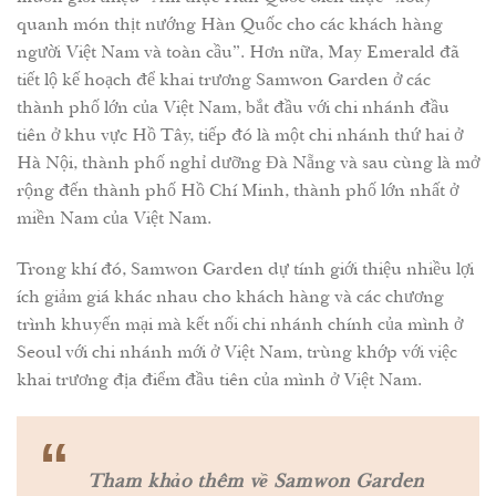
quanh món thịt nướng Hàn Quốc cho các khách hàng
người Việt Nam và toàn cầu”. Hơn nữa, May Emerald đã
tiết lộ kế hoạch để khai trương Samwon Garden ở các
thành phố lớn của Việt Nam, bắt đầu với chi nhánh đầu
tiên ở khu vực Hồ Tây, tiếp đó là một chi nhánh thứ hai ở
Hà Nội, thành phố nghỉ dưỡng Đà Nẵng và sau cùng là mở
rộng đến thành phố Hồ Chí Minh, thành phố lớn nhất ở
miền Nam của Việt Nam.
Trong khí đó, Samwon Garden dự tính giới thiệu nhiều lợi
ích giảm giá khác nhau cho khách hàng và các chương
trình khuyến mại mà kết nối chi nhánh chính của mình ở
Seoul với chi nhánh mới ở Việt Nam, trùng khớp với việc
khai trương địa điểm đầu tiên của mình ở Việt Nam.
“
Tham khảo thêm về Samwon Garden