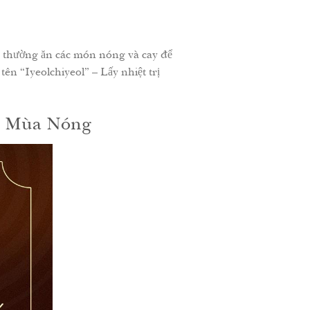
 thường ăn các món nóng và cay để
 tên “Iyeolchiyeol” – Lấy nhiệt trị
o Mùa Nóng