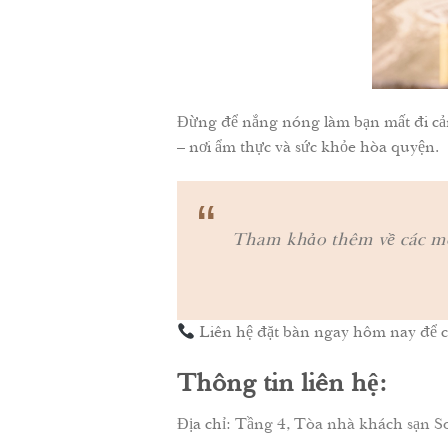
Đừng để nắng nóng làm bạn mất đi cả
– nơi ẩm thực và sức khỏe hòa quyện.
“
Tham khảo thêm về các m
Liên hệ đặt bàn ngay hôm nay để ch
Thông tin liên hệ:
Địa chỉ:
Tầng 4, Tòa nhà khách sạn So