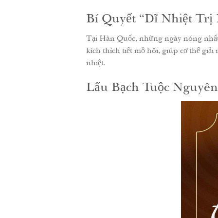
Bí Quyết “Dĩ Nhiệt Tr
Tại Hàn Quốc, những ngày nóng nhất 
kích thích tiết mồ hôi, giúp cơ thể giả
nhiệt.
Lẩu Bạch Tuộc Nguyê