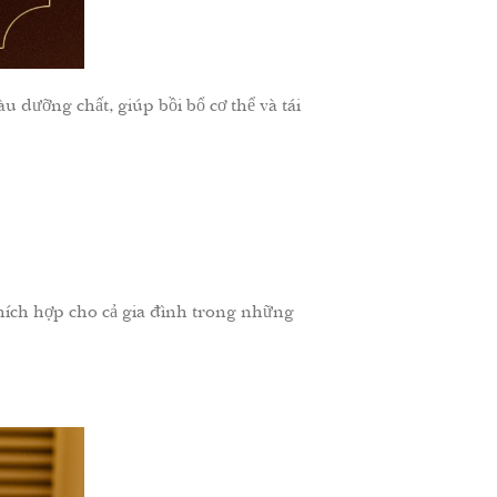
dưỡng chất, giúp bồi bổ cơ thể và tái
hích hợp cho cả gia đình trong những