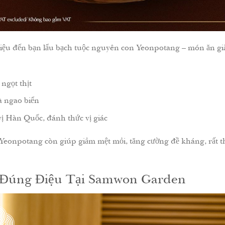
iệu đến bạn lẩu bạch tuộc nguyên con Yeonpotang – món ăn giàu 
 ngọt thịt
à ngao biển
vị Hàn Quốc, đánh thức vị giác
Yeonpotang còn giúp giảm mệt mỏi, tăng cường đề kháng, rất t
Đúng Điệu Tại Samwon Garden