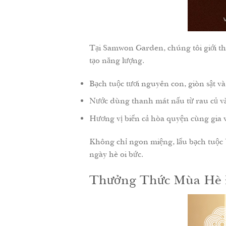
Tại Samwon Garden, chúng tôi giới th
tạo năng lượng.
Bạch tuộc tươi nguyên con, giòn sật và
Nước dùng thanh mát nấu từ rau củ v
Hương vị biển cả hòa quyện cùng gia 
Không chỉ ngon miệng, lẩu bạch tuộc 
ngày hè oi bức.
Thưởng Thức Mùa Hè 