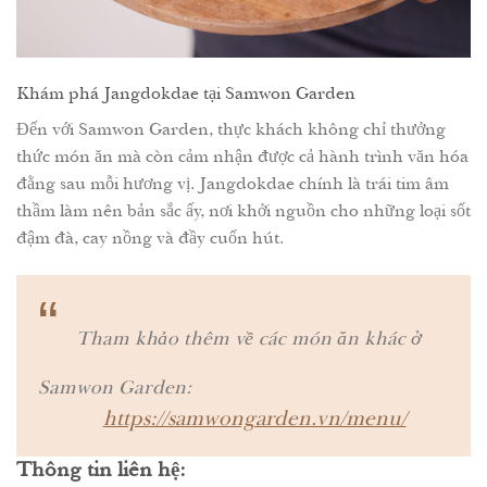
Khám phá Jangdokdae tại Samwon Garden
Đến với Samwon Garden, thực khách không chỉ thưởng
thức món ăn mà còn cảm nhận được cả hành trình văn hóa
đằng sau mỗi hương vị. Jangdokdae chính là trái tim âm
thầm làm nên bản sắc ấy, nơi khởi nguồn cho những loại sốt
đậm đà, cay nồng và đầy cuốn hút.
“
Tham khảo thêm về các món ăn khác ở
Samwon Garden:
https://samwongarden.vn/menu/
Thông tin liên hệ: