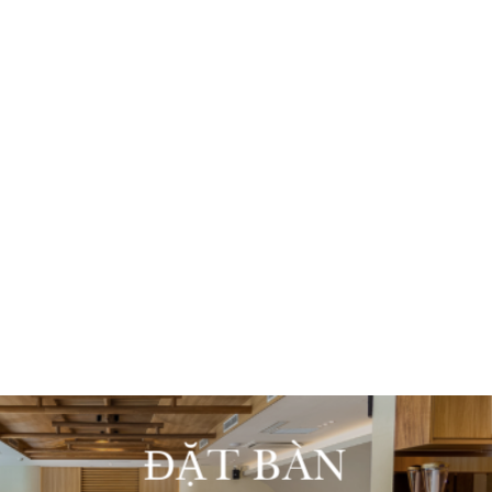
ĐẶT BÀN