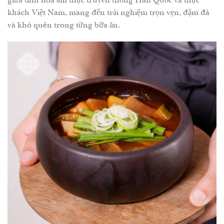
khách Việt Nam, mang đến trải nghiệm trọn vẹn, đậm đà
và khó quên trong từng bữa ăn.