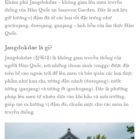
Khám phá Jangdokdae – không gian lên men truyền
thống của Hàn Quốc tại Samwon Garden. Đây là nơi lưu
giữ hương vị đậm đà từ các loại sốt đặc trưng như
gochujang, doenjang, ganjang – linh hồn của ẩm thực Hàn
Quốc.
Jangdokdae là gì?
Jangdokdae (장독대) là không gian truyền thống của
người Hàn Quốc, nơi những chum sành (onggi) được đặt
trên bệ cao ngoài trời để lên men và bảo quản các loại thực
phẩm như kim chi, tương đậu nành (doenjang), nước
tương (ganjang) và tương ớt (gochujang). Đây là phương
pháp lên men tự nhiên dựa vào khí hậu và môi trường,
giúp tạo ra hương vị đậm đà, chuẩn mực cho các món ăn
truyền thống.