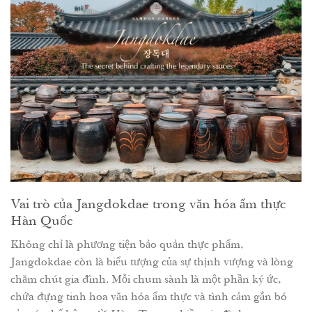
Vai trò của Jangdokdae trong văn hóa ẩm thực
Hàn Quốc
Không chỉ là phương tiện bảo quản thực phẩm,
Jangdokdae còn là biểu tượng của sự thịnh vượng và lòng
chăm chút gia đình. Mỗi chum sành là một phần ký ức,
chứa đựng tinh hoa văn hóa ẩm thực và tình cảm gắn bó