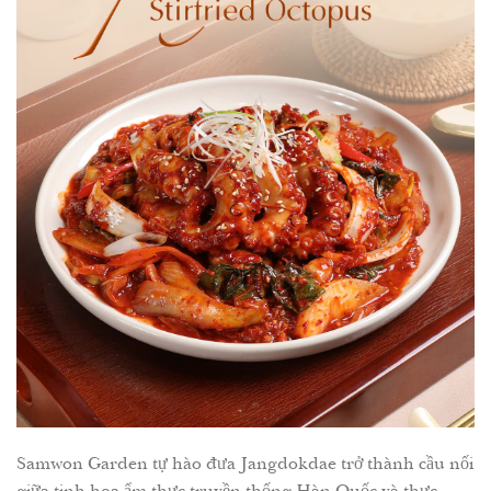
Samwon Garden tự hào đưa Jangdokdae trở thành cầu nối
giữa tinh hoa ẩm thực truyền thống Hàn Quốc và thực