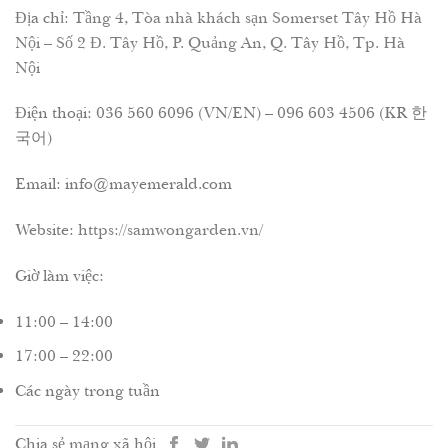
Địa chỉ:
Tầng 4, Tòa nhà khách sạn Somerset Tây Hồ Hà
Nội – Số 2 Đ. Tây Hồ, P. Quảng An, Q. Tây Hồ, Tp. Hà
Nội
Điện thoại: 036 560 6096 (VN/EN) – 096 603 4506 (KR 한
국어)
Email: info@mayemerald.com
Website:
https://samwongarden.vn/
Giờ làm việc:
11:00 – 14:00
17:00 – 22:00
Các ngày trong tuần
Chia sẻ mạng xã hội