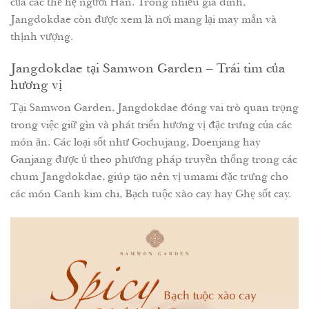
của các thế hệ người Hàn. Trong nhiều gia đình,
Jangdokdae còn được xem là nơi mang lại may mắn và
thịnh vượng.
Jangdokdae tại Samwon Garden – Trái tim của
hương vị
Tại Samwon Garden, Jangdokdae đóng vai trò quan trọng
trong việc giữ gìn và phát triển hương vị đặc trưng của các
món ăn. Các loại sốt như Gochujang, Doenjang hay
Ganjang được ủ theo phương pháp truyền thống trong các
chum Jangdokdae, giúp tạo nên vị umami đặc trưng cho
các món Canh kim chi, Bạch tuộc xào cay hay Ghẹ sốt cay.