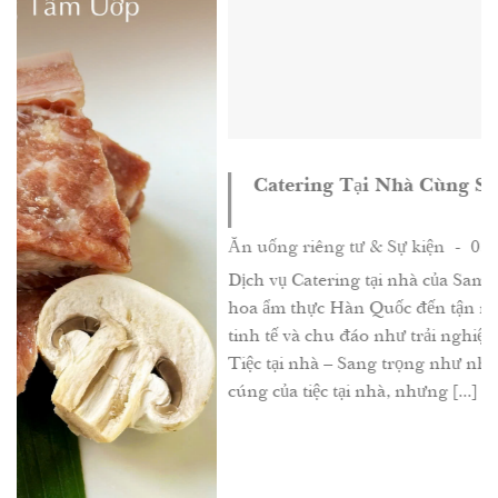
Catering Tại Nhà Cùng Samwon Garden
Ăn uống riêng tư & Sự kiện
- 05/11/2025
Dịch vụ Catering tại nhà của Samwon Garden mang t
hoa ẩm thực Hàn Quốc đến tận nơi bạn chọn – sang t
tinh tế và chu đáo như trải nghiệm tại nhà hàng cao c
Tiệc tại nhà – Sang trọng như nhà hàng Bạn yêu sự 
cúng của tiệc tại nhà, nhưng [...]