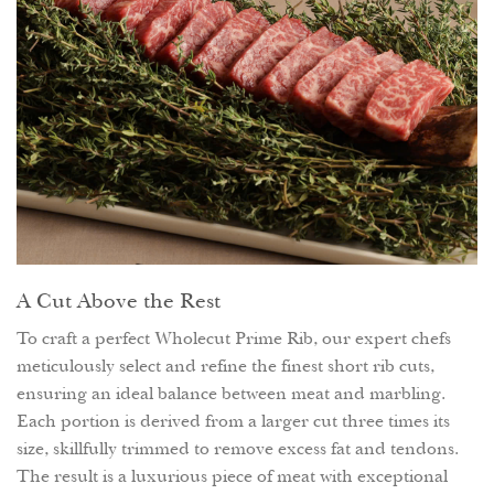
A Cut Above the Rest
To craft a perfect Wholecut Prime Rib, our expert chefs
meticulously select and refine the finest short rib cuts,
ensuring an ideal balance between meat and marbling.
Each portion is derived from a larger cut three times its
size, skillfully trimmed to remove excess fat and tendons.
The result is a luxurious piece of meat with exceptional