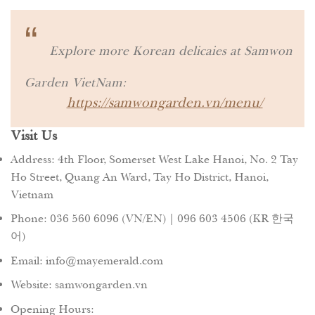
“
Explore more Korean delicaies at Samwon
Garden VietNam:
https://samwongarden.vn/menu/
Visit Us
Address: 4th Floor, Somerset West Lake Hanoi, No. 2 Tay
Ho Street, Quang An Ward, Tay Ho District, Hanoi,
Vietnam
Phone: 036 560 6096 (VN/EN) | 096 603 4506 (KR 한국
어)
Email: info@mayemerald.com
Website:
samwongarden.vn
Opening Hours: