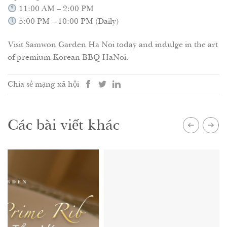
11:00 AM – 2:00 PM
5:00 PM – 10:00 PM (Daily)
Visit Samwon Garden Ha Noi today and indulge in the art
of premium Korean BBQ HaNoi.
Chia sẻ mạng xã hội
Các bài viết khác