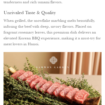
tenderness and rich umami flavors.
Unrivaled Taste & Quality
When grilled, the snowflake marbling melts beautifully,
infusing the beef with deep, savory flavors. Placed on
fragrant rosemary leaves, this premium dish delivers an
elevated Korean BBQ experience, making it a must-try for
meat lovers in Hanoi.