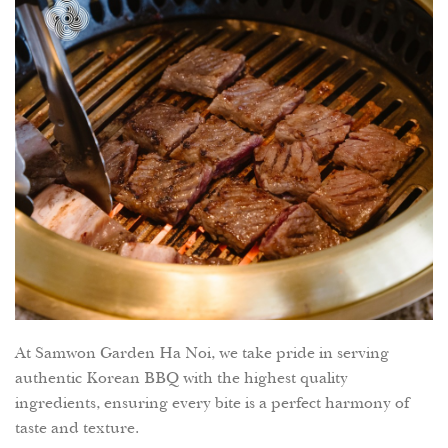
At Samwon Garden Ha Noi, we take pride in serving
authentic Korean BBQ with the highest quality
ingredients, ensuring every bite is a perfect harmony of
taste and texture.