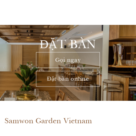
ĐẶT BÀN
Gọi ngay
Đặt bàn online
Samwon Garden Vietnam