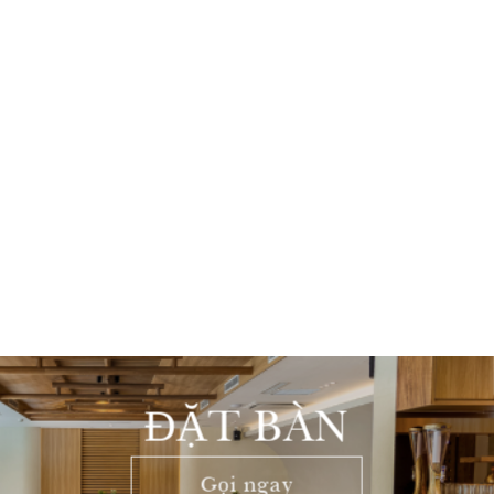
ĐẶT BÀN
Gọi ngay