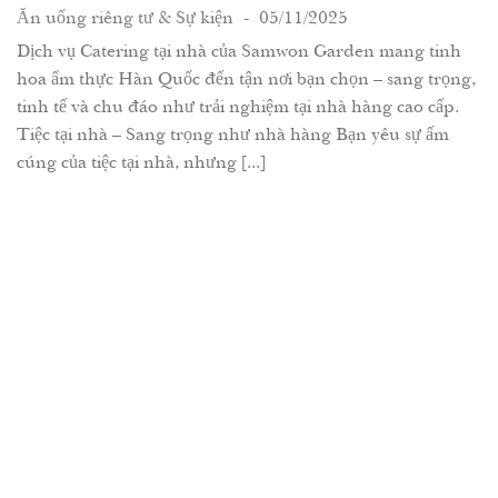
Ăn uống riêng tư & Sự kiện
- 05/11/2025
Dịch vụ Catering tại nhà của Samwon Garden mang tinh
hoa ẩm thực Hàn Quốc đến tận nơi bạn chọn – sang trọng,
tinh tế và chu đáo như trải nghiệm tại nhà hàng cao cấp.
Tiệc tại nhà – Sang trọng như nhà hàng Bạn yêu sự ấm
cúng của tiệc tại nhà, nhưng [...]