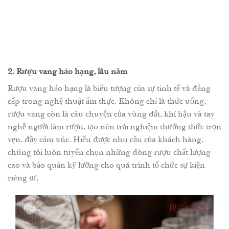
2. Rượu vang hảo hạng, lâu năm
Rượu vang hảo hạng là biểu tượng của sự tinh tế và đẳng
cấp trong nghệ thuật ẩm thực. Không chỉ là thức uống,
rượu vang còn là câu chuyện của vùng đất, khí hậu và tay
nghề người làm rượu, tạo nên trải nghiệm thưởng thức trọn
vẹn, đầy cảm xúc. Hiểu được nhu cầu của khách hàng,
chúng tôi luôn tuyển chọn những dòng rượu chất lượng
cao và bảo quản kỹ lưỡng cho quá trình tổ chức sự kiện
riêng tư,