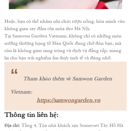
Hoặc, bạn có thể nhâm nhi chút rượu nồng, hòa mình vào
không gian say đắm của mùa thu Hà Nội.
Tại Samwon Garden Vietnam, không chỉ có những món
nướng thượng hạng từ Hàn Quốc đang chờ đón bạn, mà
còn là không gian sang trọng và dịch vụ đẳng cấp, mang
lại cho bạn trải nghiệm ẩm thực tinh tế và đáng nhớ.
“
Tham khảo thêm về Samwon Garden
Vietnam:
https://samwongarden.vn
Thông tin liên hệ:
Địa chỉ:
Tầng 4, Tòa nhà khách sạn Somerset Tây Hồ Hà