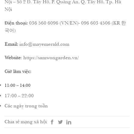
Nội – Số 2 Đ. Tây Hồ, P. Quảng An, Q. Tây Hồ, Tp. Hà
Nội
Điện thoại:
036 560 6096 (VN/EN)- 096 603 4506 (KR 한
국어)
Email:
info@mayemerald.com
Website
: https://samwongarden.vn/
Giờ làm việc:
11:00 – 14:00
17:00 – 22:00
Các ngày trong tuần
Chia sẻ mạng xã hội