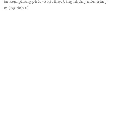
ăn kèm phong phú, và kết thúc bằng những món tráng
miệng tinh tế.