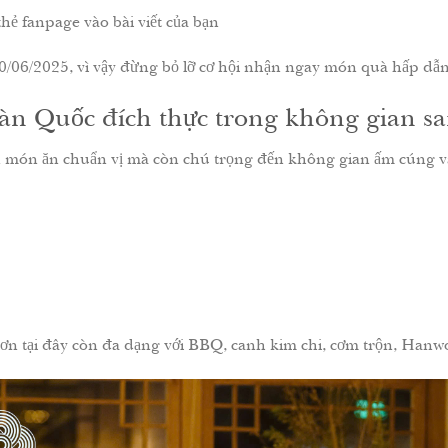
hẻ fanpage vào bài viết của bạn
/06/2025, vì vậy đừng bỏ lỡ cơ hội nhận ngay món quà hấp dẫn
àn Quốc đích thực trong không gian sa
n ăn chuẩn vị mà còn chú trọng đến không gian ấm cúng và r
ơn tại đây còn đa dạng với BBQ, canh kim chi, cơm trộn, Hanw