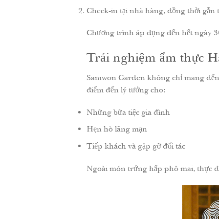
Check-in tại nhà hàng, đồng thời gắn t
Chương trình áp dụng đến hết ngày 30
Trải nghiệm ẩm thực H
Samwon Garden không chỉ mang đến mó
điểm đến lý tưởng cho:
Những bữa tiệc gia đình
Hẹn hò lãng mạn
Tiếp khách và gặp gỡ đối tác
Ngoài món trứng hấp phô mai, thực đ