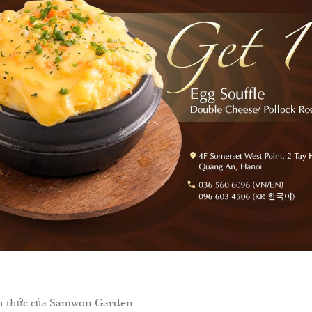
h thức của Samwon Garden