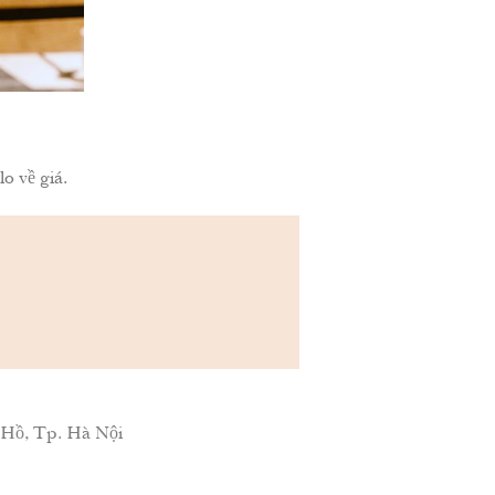
 về giá.
 Hồ, Tp. Hà Nội