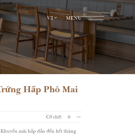
VI
MENU
Trứng Hấp Phô Mai
Cỡ chữ:
. Khuyến mãi hấp dẫn đến hết tháng