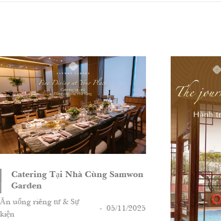
mwon
/2025