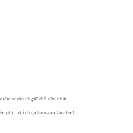
ược tư vấn và giữ chỗ sớm nhất.
n phí – chỉ có tại Samwon Garden!