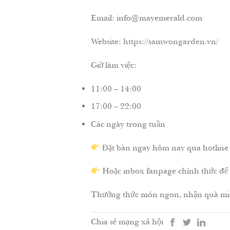
Email: info@mayemerald.com
Website:
https://samwongarden.vn/
Giờ làm việc:
11:00 – 14:00
17:00 – 22:00
Các ngày trong tuần
Đặt bàn ngay hôm nay qua hotline
Hoặc inbox fanpage chính thức để đ
Thưởng thức món ngon, nhận quà miễ
Chia sẻ mạng xã hội