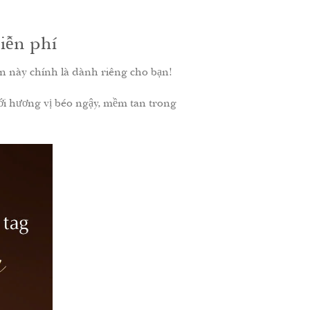
iễn phí
 này chính là dành riêng cho bạn!
ới hương vị béo ngậy, mềm tan trong