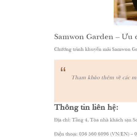
Samwon Garden – Ưu đã
Chương trình khuyến mãi Samwon Gard
“
Tham khảo thêm về các m
Thông tin liên hệ:
Địa chỉ:
Tầng 4, Tòa nhà khách sạn So
Điện thoại: 036 560 6096 (VN/EN) 