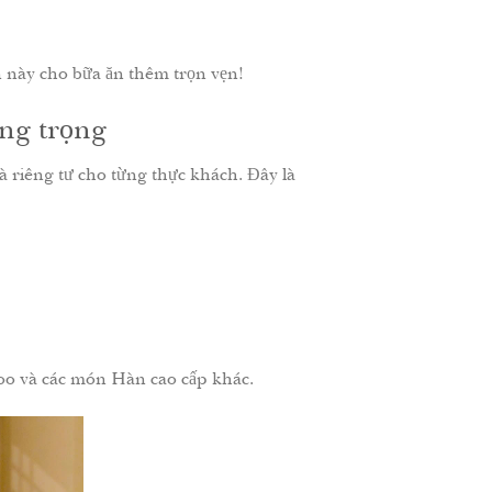
 này cho bữa ăn thêm trọn vẹn!
ng trọng
iêng tư cho từng thực khách. Đây là
oo và các món Hàn cao cấp khác.