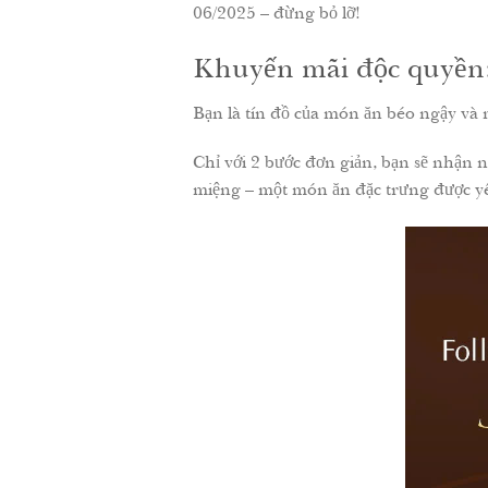
06/2025 – đừng bỏ lỡ!
Khuyến mãi độc quyền
Bạn là tín đồ của món ăn béo ngậy v
Chỉ với 2 bước đơn giản, bạn sẽ nhận
miệng – một món ăn đặc trưng được y