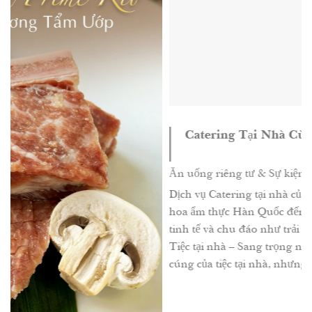
Catering Tại Nhà Cùng Samwon Gar
Ăn uống riêng tư & Sự kiện
- 05/11/2025
Dịch vụ Catering tại nhà của Samwon Garden 
hoa ẩm thực Hàn Quốc đến tận nơi bạn chọn – 
tinh tế và chu đáo như trải nghiệm tại nhà hàng
Tiệc tại nhà – Sang trọng như nhà hàng Bạn y
cúng của tiệc tại nhà, nhưng [...]