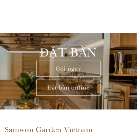
ĐẶT BÀN
Gọi ngay
Đặt bàn online
Samwon Garden Vietnam