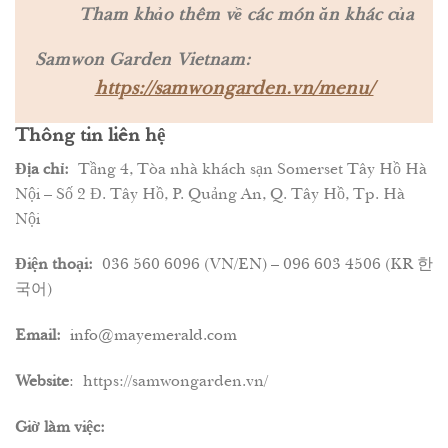
“
Tham khảo thêm về các món ăn khác của
Samwon Garden Vietnam:
https://samwongarden.vn/menu/
Thông tin liên hệ
Địa chỉ:
Tầng 4, Tòa nhà khách sạn Somerset Tây Hồ Hà
Nội – Số 2 Đ. Tây Hồ, P. Quảng An, Q. Tây Hồ, Tp. Hà
Nội
Điện thoại:
036 560 6096 (VN/EN) – 096 603 4506 (KR 한
국어)
Email:
info@mayemerald.com
Website
:
https://samwongarden.vn/
Giờ làm việc: