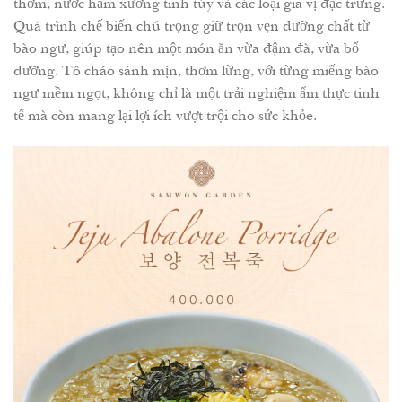
thơm, nước hầm xương tinh túy và các loại gia vị đặc trưng.
Quá trình chế biến chú trọng giữ trọn vẹn dưỡng chất từ
bào ngư, giúp tạo nên một món ăn vừa đậm đà, vừa bổ
dưỡng. Tô cháo sánh mịn, thơm lừng, với từng miếng bào
ngư mềm ngọt, không chỉ là một trải nghiệm ẩm thực tinh
tế mà còn mang lại lợi ích vượt trội cho sức khỏe.