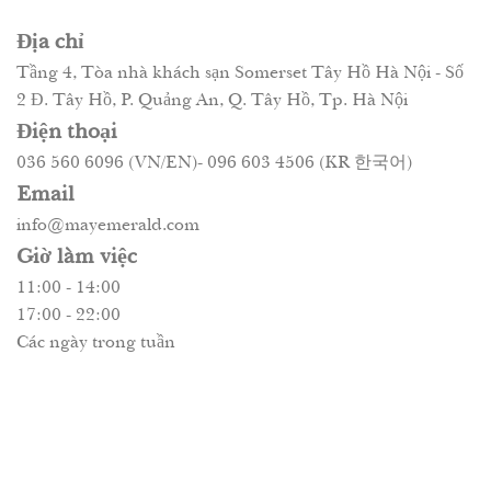
Địa chỉ
Tầng 4, Tòa nhà khách sạn Somerset Tây Hồ Hà Nội - Số
2 Đ. Tây Hồ, P. Quảng An, Q. Tây Hồ, Tp. Hà Nội
Điện thoại
036 560 6096 (VN/EN)- 096 603 4506 (KR 한국어)
Email
info@mayemerald.com
Giờ làm việc
11:00 - 14:00
17:00 - 22:00
Các ngày trong tuần