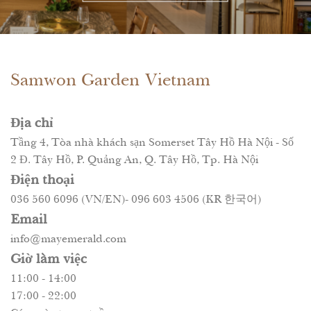
Samwon Garden Vietnam
Địa chỉ
Tầng 4, Tòa nhà khách sạn Somerset Tây Hồ Hà Nội - Số
2 Đ. Tây Hồ, P. Quảng An, Q. Tây Hồ, Tp. Hà Nội
Điện thoại
036 560 6096 (VN/EN)- 096 603 4506 (KR 한국어)
Email
info@mayemerald.com
Giờ làm việc
11:00 - 14:00
17:00 - 22:00