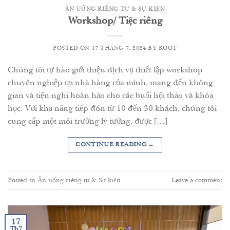
ĂN UỐNG RIÊNG TƯ & SỰ KIỆN
Workshop/ Tiệc riêng
POSTED ON
17 THÁNG 7, 2024
BY
ROOT
Chúng tôi tự hào giới thiệu dịch vụ thiết lập workshop
chuyên nghiệp tại nhà hàng của mình, mang đến không
gian và tiện nghi hoàn hảo cho các buổi hội thảo và khóa
học. Với khả năng tiếp đón từ 10 đến 30 khách, chúng tôi
cung cấp một môi trường lý tưởng, được […]
CONTINUE READING
→
Posted in
Ăn uống riêng tư & Sự kiện
Leave a comment
17
Th7