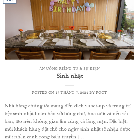
ĂN UỐNG RIÊNG TƯ & SỰ KIỆN
Sinh nhật
POSTED ON
17 THÁNG 7, 2024
BY
ROOT
Nhà hàng chúng tôi mang đến dịch vụ set-up và trang trí
tiệc sinh nhật hoàn hảo với bóng chữ, hoa tươi và nến rải
bàn, tạo nên không gian ấm cúng và lãng mạn. Đặc biệt,
mỗi khách hàng đặt chỗ cho ngày sinh nhật sẽ nhận được
một phần canh rong biển truyền […]