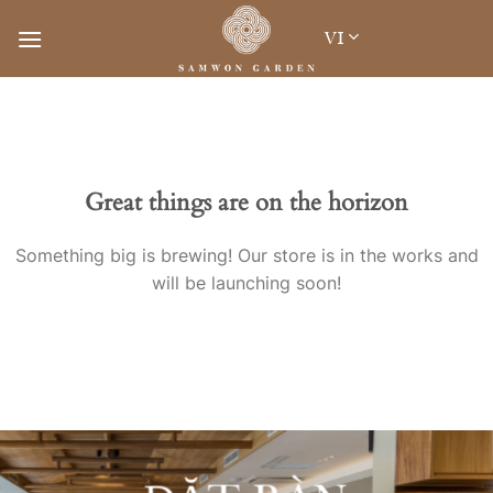
Skip
VI
to
content
Great things are on the horizon
Something big is brewing! Our store is in the works and
will be launching soon!