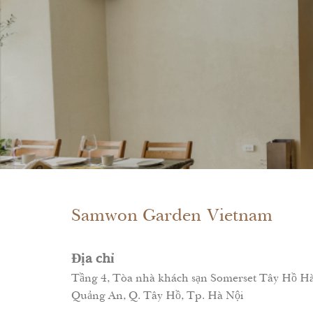
Samwon Garden Vietnam
Địa chỉ
Tầng 4, Tòa nhà khách sạn Somerset Tây Hồ Hà N
Quảng An, Q. Tây Hồ, Tp. Hà Nội