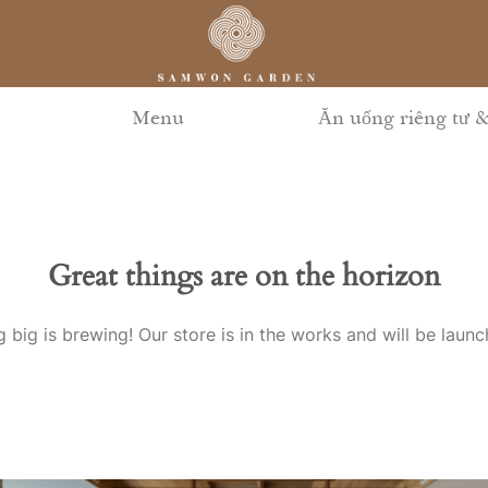
Menu
Ăn uống riêng tư &
Great things are on the horizon
 big is brewing! Our store is in the works and will be launc