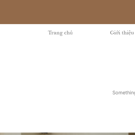
Skip
to
content
Trang chủ
Giới thiệu
Something