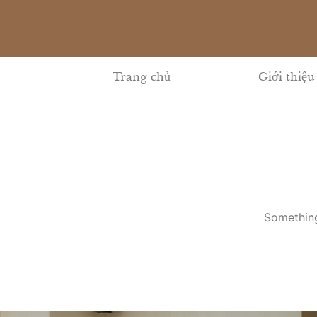
Skip
to
content
Trang chủ
Giới thiệu
Something