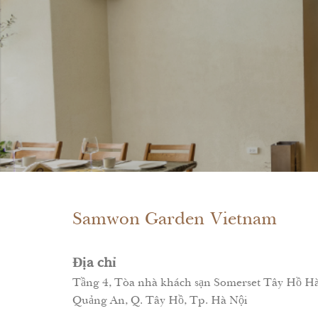
Samwon Garden Vietnam
Địa chỉ
Tầng 4, Tòa nhà khách sạn Somerset Tây Hồ Hà N
Quảng An, Q. Tây Hồ, Tp. Hà Nội