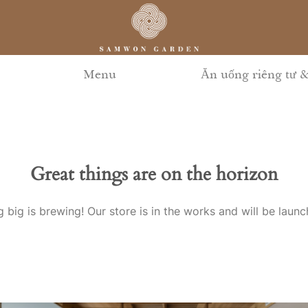
Menu
Ăn uống riêng tư &
Great things are on the horizon
 big is brewing! Our store is in the works and will be launc