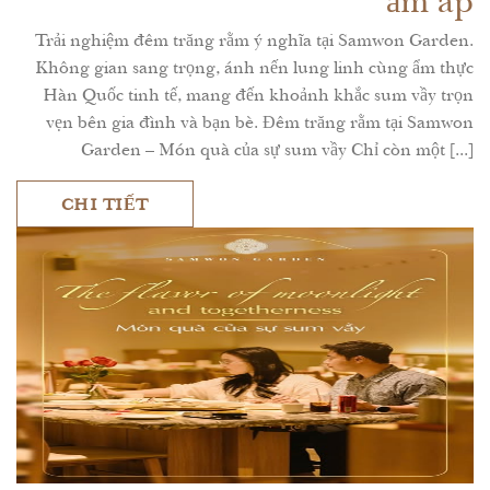
ấm áp
Trải nghiệm đêm trăng rằm ý nghĩa tại Samwon Garden.
Không gian sang trọng, ánh nến lung linh cùng ẩm thực
Hàn Quốc tinh tế, mang đến khoảnh khắc sum vầy trọn
vẹn bên gia đình và bạn bè. Đêm trăng rằm tại Samwon
Garden – Món quà của sự sum vầy Chỉ còn một [...]
CHI TIẾT