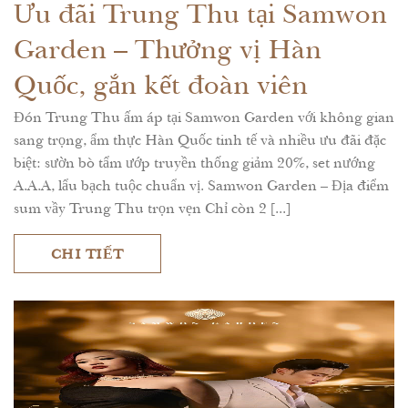
Ưu đãi Trung Thu tại Samwon
Garden – Thưởng vị Hàn
Quốc, gắn kết đoàn viên
Đón Trung Thu ấm áp tại Samwon Garden với không gian
sang trọng, ẩm thực Hàn Quốc tinh tế và nhiều ưu đãi đặc
biệt: sườn bò tẩm ướp truyền thống giảm 20%, set nướng
A.A.A, lẩu bạch tuộc chuẩn vị. Samwon Garden – Địa điểm
sum vầy Trung Thu trọn vẹn Chỉ còn 2 [...]
CHI TIẾT