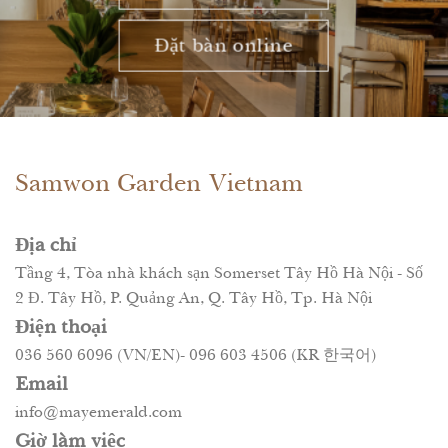
Đặt bàn online
Samwon Garden Vietnam
Địa chỉ
Tầng 4, Tòa nhà khách sạn Somerset Tây Hồ Hà Nội - Số
2 Đ. Tây Hồ, P. Quảng An, Q. Tây Hồ, Tp. Hà Nội
Điện thoại
036 560 6096 (VN/EN)- 096 603 4506 (KR 한국어)
Email
info@mayemerald.com
Giờ làm việc