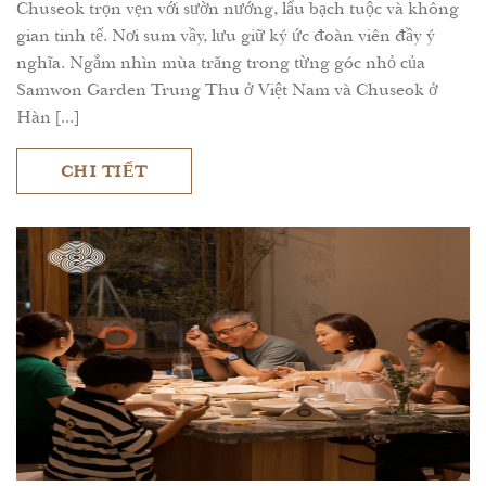
Chuseok trọn vẹn với sườn nướng, lẩu bạch tuộc và không
gian tinh tế. Nơi sum vầy, lưu giữ ký ức đoàn viên đầy ý
nghĩa. Ngắm nhìn mùa trăng trong từng góc nhỏ của
Samwon Garden Trung Thu ở Việt Nam và Chuseok ở
Hàn [...]
CHI TIẾT