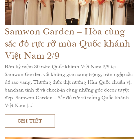
Samwon Garden – Hòa cùng
sắc đỏ rực rỡ mùa Quốc khánh
Việt Nam 2/9
Đón kỷ niệm 80 năm Quốc khánh Việt Nam 2/9 tại
Samwon Garden với không gian sang trọng, tràn ngập sắc
đỏ sao vàng. Thưởng thức thịt nướng Hàn Quốc chuẩn vị,
banchan tinh tế và check-in cùng những góc decor tuyệt
đẹp. Samwon Garden – Sắc đỏ rực rỡ mừng Quốc khánh
Việt Nam [...]
CHI TIẾT