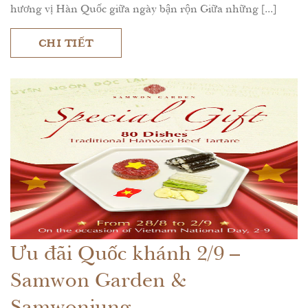
hương vị Hàn Quốc giữa ngày bận rộn Giữa những [...]
CHI TIẾT
Ưu đãi Quốc khánh 2/9 –
Samwon Garden &
Samwonjung