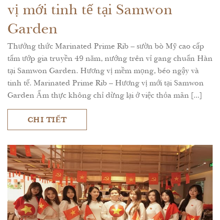
vị mới tinh tế tại Samwon
Garden
Thưởng thức Marinated Prime Rib – sườn bò Mỹ cao cấp
tẩm ướp gia truyền 49 năm, nướng trên vỉ gang chuẩn Hàn
tại Samwon Garden. Hương vị mềm mọng, béo ngậy và
tinh tế. Marinated Prime Rib – Hương vị mới tại Samwon
Garden Ẩm thực không chỉ dừng lại ở việc thỏa mãn [...]
CHI TIẾT