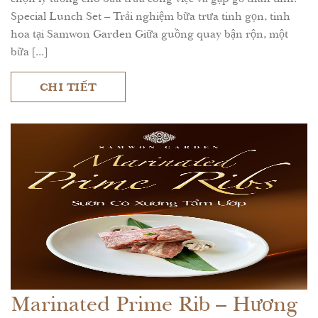
Special Lunch Set – Trải nghiệm bữa trưa tinh gọn, tinh
hoa tại Samwon Garden Giữa guồng quay bận rộn, một
bữa [...]
CHI TIẾT
Marinated Prime Rib – Hương