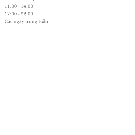
11:00 - 14:00
17:00 - 22:00
Các ngày trong tuần