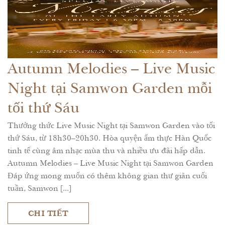
Autumn Melodies – Live Music
Night tại Samwon Garden mỗi
tối thứ Sáu
Thưởng thức Live Music Night tại Samwon Garden vào tối
thứ Sáu, từ 18h30–20h30. Hòa quyện ẩm thực Hàn Quốc
tinh tế cùng âm nhạc mùa thu và nhiều ưu đãi hấp dẫn.
Autumn Melodies – Live Music Night tại Samwon Garden
Đáp ứng mong muốn có thêm không gian thư giãn cuối
tuần, Samwon [...]
CHI TIẾT