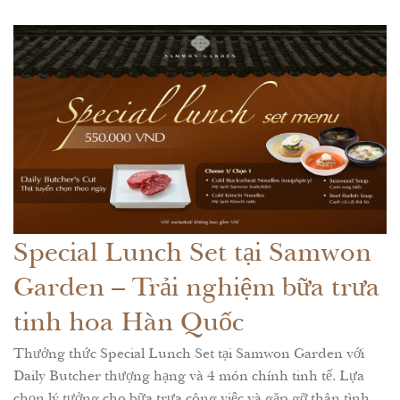
Special Lunch Set tại Samwon
Garden – Trải nghiệm bữa trưa
tinh hoa Hàn Quốc
Thưởng thức Special Lunch Set tại Samwon Garden với
Daily Butcher thượng hạng và 4 món chính tinh tế. Lựa
chọn lý tưởng cho bữa trưa công việc và gặp gỡ thân tình.