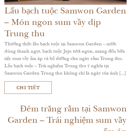
Lẩu bạch tuộc Samwon Garden
– Món ngon sum vầy dịp
Trung thu
Thưởng thức lẩu bạch tuộc tại Samwon Garden – nước
dùng thanh ngọt, bạch tuộc Jeju tươi ngon, mang đến bữa
tiệc sum vầy ấm áp và bổ dưỡng cho ngày rằm Trung thu.
Lẩu bạch tuộc – Trải nghiệm Trung thu ý nghĩa tại
Samwon Garden Trung thu không chỉ là ngày của ánh [...]
CHI TIẾT
Đêm trăng rằm tại Samwon
Garden – Trải nghiệm sum vầy