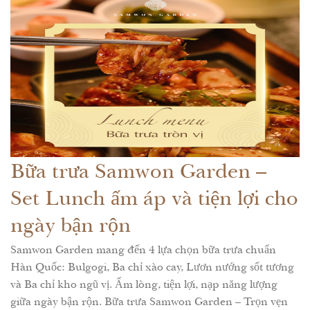
Bữa trưa Samwon Garden –
Set Lunch ấm áp và tiện lợi cho
ngày bận rộn
Samwon Garden mang đến 4 lựa chọn bữa trưa chuẩn
Hàn Quốc: Bulgogi, Ba chỉ xào cay, Lươn nướng sốt tương
và Ba chỉ kho ngũ vị. Ấm lòng, tiện lợi, nạp năng lượng
giữa ngày bận rộn. Bữa trưa Samwon Garden – Trọn vẹn